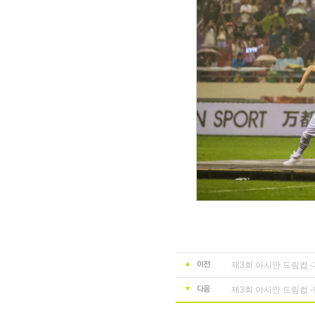
제3회 아시안 드림컵 
제3회 아시안 드림컵 -